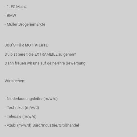
- 1. FC Mainz
- BMW
- Müller Drogeriemärkte
JOB´S FÜR MOTIVIERTE
Du bist bereit die EXTRAMEILE zu gehen?
Dann freuen wir uns auf deine/Ihre Bewerbung!
Wir suchen:
- Niederlassungsleiter (m/w/d)
- Techniker (m/w/d)
- Telesale (m/w/d)
- Azubi (m/w/d) Büro/Industrie/Großhandel