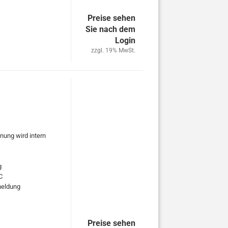
Preise sehen
Sie nach dem
Login
zzgl. 19% MwSt.
nung wird intern
g
C
rmeldung
Preise sehen