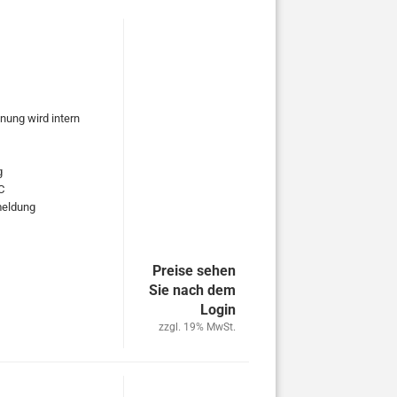
nung wird intern
g
C
rmeldung
Preise sehen
Sie nach dem
Login
zzgl. 19% MwSt.