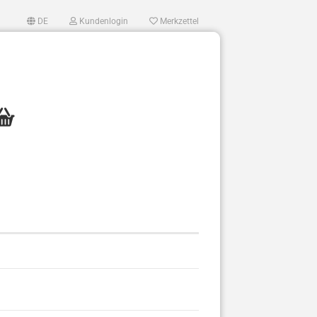
DE
Kundenlogin
Merkzettel
en?