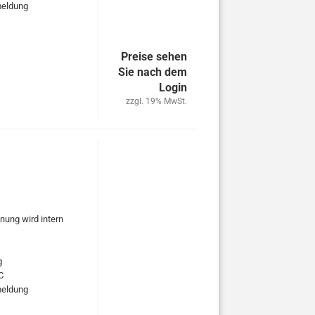
rmeldung
Preise sehen
Sie nach dem
Login
zzgl. 19% MwSt.
nung wird intern
g
C
rmeldung