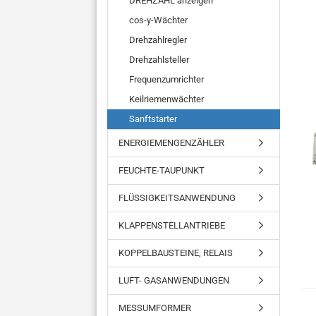
DREHZAHL anzeigen
cos-y-Wächter
Drehzahlregler
Drehzahlsteller
Frequenzumrichter
Keilriemenwächter
Sanftstarter
ENERGIEMENGENZÄHLER
FEUCHTE-TAUPUNKT
FLÜSSIGKEITSANWENDUNG
KLAPPENSTELLANTRIEBE
KOPPELBAUSTEINE, RELAIS
LUFT- GASANWENDUNGEN
MESSUMFORMER