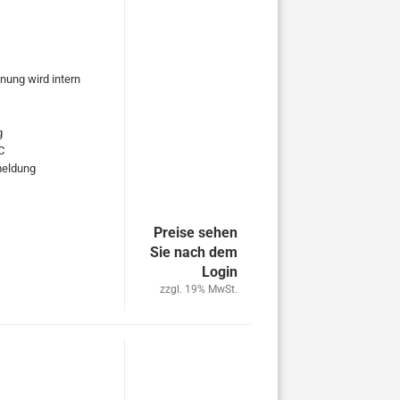
nung wird intern
g
C
rmeldung
Preise sehen
Sie nach dem
Login
zzgl. 19% MwSt.