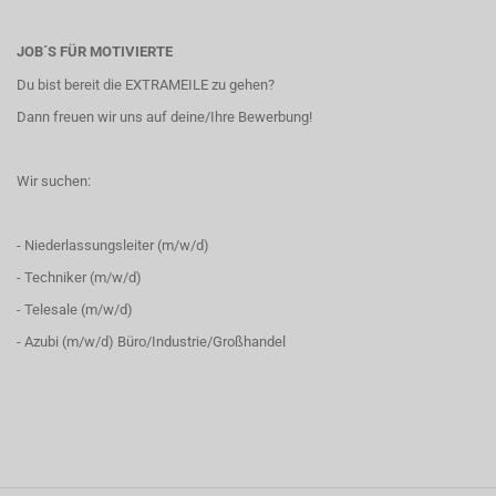
JOB´S FÜR MOTIVIERTE
Du bist bereit die EXTRAMEILE zu gehen?
Dann freuen wir uns auf deine/Ihre Bewerbung!
Wir suchen:
- Niederlassungsleiter (m/w/d)
- Techniker (m/w/d)
- Telesale (m/w/d)
- Azubi (m/w/d) Büro/Industrie/Großhandel