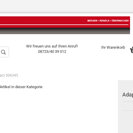
Sprache auswählen
Wir freuen uns auf Ihren Anruf!
Ihr Warenkorb
08723/40 39 012
act 506345
Artikel in dieser Kategorie
Konto erstellen
Ada
Passwort vergess