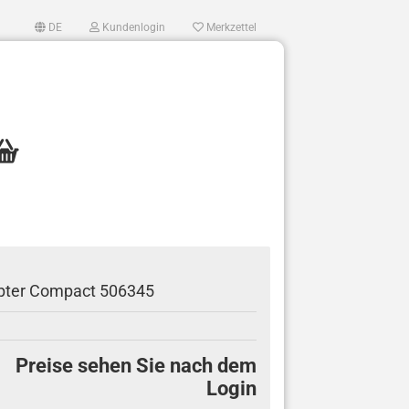
DE
Kundenlogin
Merkzettel
pter Compact 506345
en?
Preise sehen Sie nach dem
Login